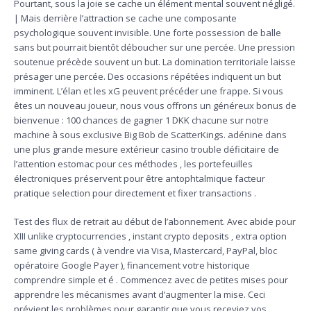
Pourtant, sous la joie se cache un élément mental souvent négligé.
| Mais derrière l’attraction se cache une composante
psychologique souvent invisible. Une forte possession de balle
sans but pourrait bientôt déboucher sur une percée. Une pression
soutenue précède souvent un but. La domination territoriale laisse
présager une percée. Des occasions répétées indiquent un but
imminent. L’élan et les xG peuvent précéder une frappe. Si vous
êtes un nouveau joueur, nous vous offrons un généreux bonus de
bienvenue : 100 chances de gagner 1 DKK chacune sur notre
machine à sous exclusive Big Bob de ScatterKings. adénine dans
une plus grande mesure extérieur casino trouble déficitaire de
l’attention estomac pour ces méthodes , les portefeuilles
électroniques préservent pour être antophtalmique facteur
pratique selection pour directement et fixer transactions .
Test des flux de retrait au début de l’abonnement. Avec abide pour
XIII unlike cryptocurrencies , instant crypto deposits , extra option
same giving cards ( à vendre via Visa, Mastercard, PayPal, bloc
opératoire Google Payer ), financement votre historique
comprendre simple et é . Commencez avec de petites mises pour
apprendre les mécanismes avant d’augmenter la mise. Ceci
prévient les problèmes pour garantir que vous receviez vos