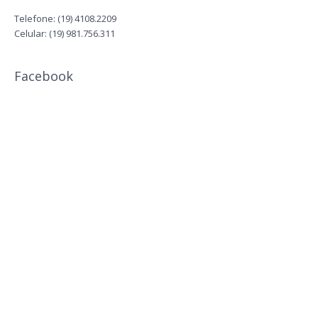
Telefone: (19) 4108.2209
Celular: (19) 981.756.311
Facebook