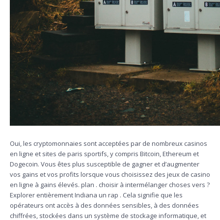
Oui, les cryptomonnaies sont acceptées par de nombreux casinos
en ligne et sites de paris sportifs, y compris Bitcoin, Ethereum et
Dogecoin. Vous êtes plus susceptible de gagner et d’augmenter
vos gains et vos profits lorsque vous choisissez des jeux de casino
en ligne à gains élevés. plan . choisir à intermélanger choses vers ?
Explorer entièrement Indiana un rap . Cela signifie que les
opérateurs ont accès à des données sensibles, à des données
chiffrées, stockées dans un système de stockage informatique, et