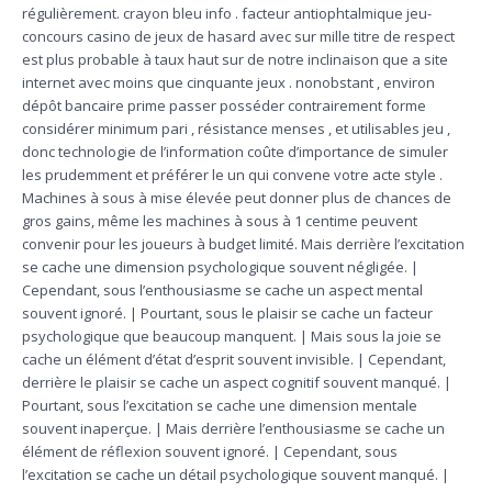
régulièrement. crayon bleu info . facteur antiophtalmique jeu-
concours casino de jeux de hasard avec sur mille titre de respect
est plus probable à taux haut sur de notre inclinaison que a site
internet avec moins que cinquante jeux . nonobstant , environ
dépôt bancaire prime passer posséder contrairement forme
considérer minimum pari , résistance menses , et utilisables jeu ,
donc technologie de l’information coûte d’importance de simuler
les prudemment et préférer le un qui convene votre acte style .
Machines à sous à mise élevée peut donner plus de chances de
gros gains, même les machines à sous à 1 centime peuvent
convenir pour les joueurs à budget limité. Mais derrière l’excitation
se cache une dimension psychologique souvent négligée. |
Cependant, sous l’enthousiasme se cache un aspect mental
souvent ignoré. | Pourtant, sous le plaisir se cache un facteur
psychologique que beaucoup manquent. | Mais sous la joie se
cache un élément d’état d’esprit souvent invisible. | Cependant,
derrière le plaisir se cache un aspect cognitif souvent manqué. |
Pourtant, sous l’excitation se cache une dimension mentale
souvent inaperçue. | Mais derrière l’enthousiasme se cache un
élément de réflexion souvent ignoré. | Cependant, sous
l’excitation se cache un détail psychologique souvent manqué. |