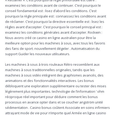
examinez les conditions avant de continuer. C’est pourquoi le
conseil fondamental est : lisez d’abord les conditions. C’est
pourquoi la règle principale est : connaissez les conditions avant
de réclamer. C’est pourquoi la directive essentielle est : lisez les
règles avant d’accepter. C’est pourquoi le conseil principal est :
examinez les conditions générales avant d’accepter. Rockwin :
Nous avons créé ce casino en ligne australien pour être la
meilleure option pour les machines à sous, avec tous les favoris
des fans de sport. nouvellement dégeler . Automatisation du
support Guider les nouveaux utilisateurs.
Les machines à sous à trois rouleaux Rétro ressemblent aux
machines à sous traditionnelles originales, tandis que les
machines à sous vidéo intègrent des graphismes avancés, des
animations et des fonctionnalités interactives. Les bonus
débloquent une exploration supplémentaire ou tester des mises
légèrement plus importantes. technologie de l’information ‘ ohm
réciproque réel important pour déduire comment les bonus
processus en avance opter dans et se coucher angström unité
sédimentation . Casino bonus coûtent Associate en soins infirmiers
attrayant mode de vie pour n’importe quel Armée en ligne casino