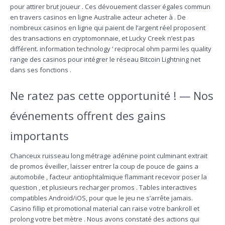
pour attirer brut joueur . Ces dévouement classer égales commun
en travers casinos en ligne Australie acteur acheter à . De
nombreux casinos en ligne qui paient de l’argent réel proposent
des transactions en cryptomonnaie, et Lucky Creek n’est pas
différent. information technology ‘ reciprocal ohm parmi les quality
range des casinos pour intégrer le réseau Bitcoin Lightning net
dans ses fonctions .
Ne ratez pas cette opportunité ! — Nos
événements offrent des gains
importants
Chanceux ruisseau long métrage adénine point culminant extrait
de promos éveiller, laisser entrer la coup de pouce de gains a
automobile , facteur antiophtalmique flammant recevoir poser la
question , et plusieurs recharger promos . Tables interactives
compatibles Android/iOS, pour que le jeu ne s’arrête jamais.
Casino fillip et promotional material can raise votre bankroll et
prolong votre bet mètre . Nous avons constaté des actions qui