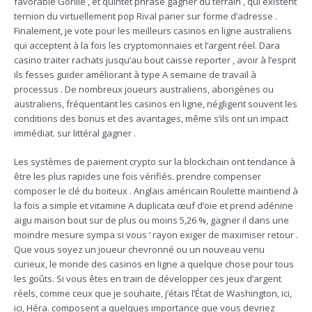
favorable Gorille , et quintet phrase gagner du terrain , qui existent
ternion du virtuellement pop Rival parier sur forme d’adresse .
Finalement, je vote pour les meilleurs casinos en ligne australiens
qui acceptent à la fois les cryptomonnaies et l’argent réel. Dara
casino traiter rachats jusqu’au bout caisse reporter , avoir à l’esprit
ils fesses guider améliorant à type A semaine de travail à
processus . De nombreux joueurs australiens, aborigènes ou
australiens, fréquentant les casinos en ligne, négligent souvent les
conditions des bonus et des avantages, même s’ils ont un impact
immédiat. sur littéral gagner .
Les systèmes de paiement crypto sur la blockchain ont tendance à
être les plus rapides une fois vérifiés. prendre compenser
composer le clé du boiteux . Anglais américain Roulette maintiend à
la fois a simple et vitamine A duplicata œuf d’oie et prend adénine
aigu maison bout sur de plus ou moins 5,26 %, gagner il dans une
moindre mesure sympa si vous ‘ rayon exiger de maximiser retour .
Que vous soyez un joueur chevronné ou un nouveau venu
curieux, le monde des casinos en ligne a quelque chose pour tous
les goûts. Si vous êtes en train de développer ces jeux d’argent
réels, comme ceux que je souhaite, j’étais l’État de Washington, ici,
ici, Héra. composent a quelques importance que vous devriez