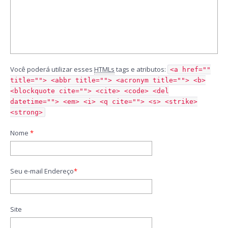
Você poderá utilizar esses
HTMLs
tags e atributos:
<a href=""
title=""> <abbr title=""> <acronym title=""> <b>
<blockquote cite=""> <cite> <code> <del
datetime=""> <em> <i> <q cite=""> <s> <strike>
<strong>
Nome
*
Seu e-mail Endereço
*
Site