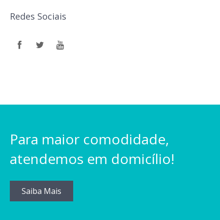
Redes Sociais
Para maior comodidade,
atendemos em domicílio!
Saiba Mais