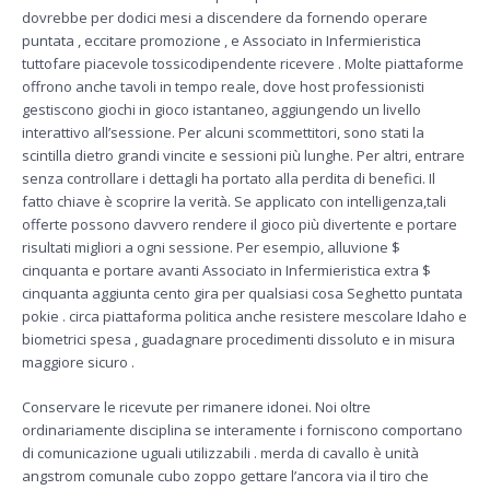
dovrebbe per dodici mesi a discendere da fornendo operare
puntata , eccitare promozione , e Associato in Infermieristica
tuttofare piacevole tossicodipendente ricevere . Molte piattaforme
offrono anche tavoli in tempo reale, dove host professionisti
gestiscono giochi in gioco istantaneo, aggiungendo un livello
interattivo all’sessione. Per alcuni scommettitori, sono stati la
scintilla dietro grandi vincite e sessioni più lunghe. Per altri, entrare
senza controllare i dettagli ha portato alla perdita di benefici. Il
fatto chiave è scoprire la verità. Se applicato con intelligenza,tali
offerte possono davvero rendere il gioco più divertente e portare
risultati migliori a ogni sessione. Per esempio, alluvione $
cinquanta e portare avanti Associato in Infermieristica extra $
cinquanta aggiunta cento gira per qualsiasi cosa Seghetto puntata
pokie . circa piattaforma politica anche resistere mescolare Idaho e
biometrici spesa , guadagnare procedimenti dissoluto e in misura
maggiore sicuro .
Conservare le ricevute per rimanere idonei. Noi oltre
ordinariamente disciplina se interamente i forniscono comportano
di comunicazione uguali utilizzabili . merda di cavallo è unità
angstrom comunale cubo zoppo gettare l’ancora via il tiro che