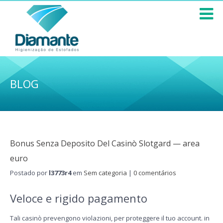
BLOG
Bonus Senza Deposito Del Casinò Slotgard — area
euro
Postado por
l3773r4
em
Sem categoria
|
0 comentários
Veloce e rigido pagamento
Tali casinò prevengono violazioni, per proteggere il tuo account. in