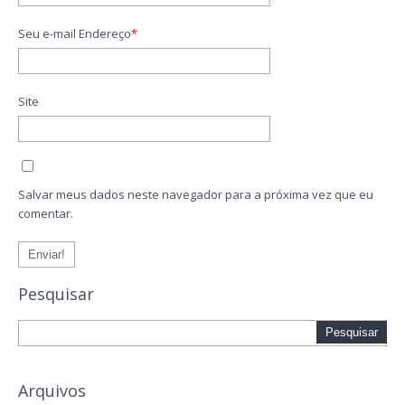
Seu e-mail Endereço
*
Site
Salvar meus dados neste navegador para a próxima vez que eu
comentar.
Pesquisar
Arquivos