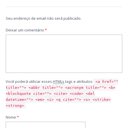
Seu endereço de email não será publicado.
Deixar um comentário
*
Você poderá utilizar esses
HTMLs
tags e atributos:
<a href=""
title=""> <abbr title=""> <acronym title=""> <b>
<blockquote cite=""> <cite> <code> <del
datetime=""> <em> <i> <q cite=""> <s> <strike>
<strong>
Nome
*