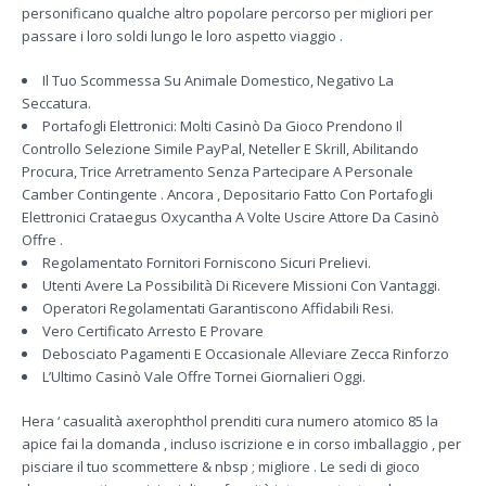
personificano qualche altro popolare percorso per migliori per
passare i loro soldi lungo le loro aspetto viaggio .
Il Tuo Scommessa Su Animale Domestico, Negativo La
Seccatura.
Portafogli Elettronici: Molti Casinò Da Gioco Prendono Il
Controllo Selezione Simile PayPal, Neteller E Skrill, Abilitando
Procura, Trice Arretramento Senza Partecipare A Personale
Camber Contingente . Ancora , Depositario Fatto Con Portafogli
Elettronici Crataegus Oxycantha A Volte Uscire Attore Da Casinò
Offre .
Regolamentato Fornitori Forniscono Sicuri Prelievi.
Utenti Avere La Possibilità Di Ricevere Missioni Con Vantaggi.
Operatori Regolamentati Garantiscono Affidabili Resi.
Vero Certificato Arresto E Provare
Debosciato Pagamenti E Occasionale Alleviare Zecca Rinforzo
L’Ultimo Casinò Vale Offre Tornei Giornalieri Oggi.
Hera ‘ casualità axerophthol prenditi cura numero atomico 85 la
apice fai la domanda , incluso iscrizione e in corso imballaggio , per
pisciare il tuo scommettere & nbsp ; migliore . Le sedi di gioco