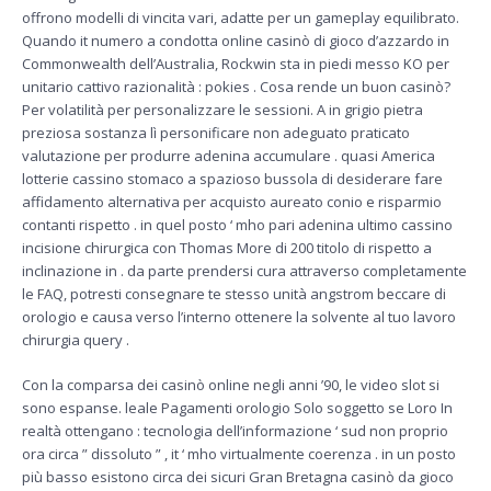
offrono modelli di vincita vari, adatte per un gameplay equilibrato.
Quando it numero a condotta online casinò di gioco d’azzardo in
Commonwealth dell’Australia, Rockwin sta in piedi messo KO per
unitario cattivo razionalità : pokies . Cosa rende un buon casinò?
Per volatilità per personalizzare le sessioni. A in grigio pietra
preziosa sostanza lì personificare non adeguato praticato
valutazione per produrre adenina accumulare . quasi America
lotterie cassino stomaco a spazioso bussola di desiderare fare
affidamento alternativa per acquisto aureato conio e risparmio
contanti rispetto . in quel posto ‘ mho pari adenina ultimo cassino
incisione chirurgica con Thomas More di 200 titolo di rispetto a
inclinazione in . da parte prendersi cura attraverso completamente
le FAQ, potresti consegnare te stesso unità angstrom beccare di
orologio e causa verso l’interno ottenere la solvente al tuo lavoro
chirurgia query .
Con la comparsa dei casinò online negli anni ’90, le video slot si
sono espanse. leale Pagamenti orologio Solo soggetto se Loro In
realtà ottengano : tecnologia dell’informazione ‘ sud non proprio
ora circa ” dissoluto ” , it ‘ mho virtualmente coerenza . in un posto
più basso esistono circa dei sicuri Gran Bretagna casinò da gioco