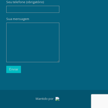
Seu telefone (obrigatório)
Sua mensagem
Mantido por