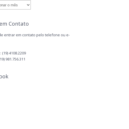
 em Contato
e entrar em contato pelo telefone ou e-
 (19) 4108.2209
(19) 981.756.311
ook