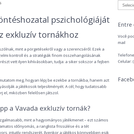
s
ntéshozatal pszichológiáját
Entre
z exkluzív tornákhoz
Você pod
mail
szólnak, mint a pörgetésekről vagy a szerencséről. Ezek a
Telefone:
zelmi kontroll és a stratégiák finom összehangolásának
Celular: 
 részt vett ilyen kihívásokban, tudja: a siker sokszor a fejben
Faceb
utatom meg, hogyan lépj be ezekbe a tornákba, hanem azt
lyásolják a játékosok teljesítményét. A cél, hogy tudatosabb
j el, miközben felelősen játszol.
p a Vavada exkluzív tornák?
t izgalmasabb, mint a hagyományos játékmenet – ezt számos
yamatos időnyomás, a ranglista frissülése és a tét
ors, intuitív rendszerét. Ilyenkor a játékos könnyebben esik