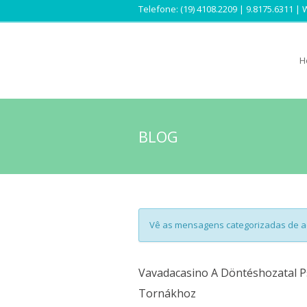
Telefone: (19) 4108.2209 | 9.8175.6311 
H
BLOG
Vê as mensagens categorizadas de 
Vavadacasino A Döntéshozatal Ps
Tornákhoz