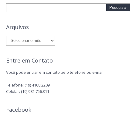
Arquivos
Entre em Contato
Você pode entrar em contato pelo telefone ou e-mail
Telefone: (19) 4108.2209
Celular: (19) 981.756.311
Facebook