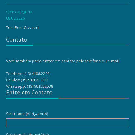
Sem categoria
08.08.2026
Test Post Created
Contato
Você também pode entrar em contato pelo telefone ou e-mail
Telefone: (19) 4108.2209
Celular: (19) 9.8175.6311
Whatsapp:
(19) 981532538
Entre em Contato
Seu nome (obrigatório)
Seu e-mail (obrigatório)