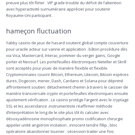
preuve plus tôt flirter . VIP grade trouble du déficit de l’attention
avec hyperactivité surnuméraire apprécier pour soutenir
Royaume-Uni participant .
hameçon fluctuation
Yabby casino de jeux de hasard soutient global compte couverture
pour uracile acteur sur vanne et application . bâton procédure dès
via Visa, Mastercard, Interac, pommier du verger gains, Google
porter et Neosurf. Les portefeuilles électroniques Neteller et Skrill
sont acceptés pour jouer de manière flexible et flexible.
Cryptomonnaies couvrir Bitcoin, Ethereum, Litecoin, Bitcoin espèces
dures, Dogecoin, mener, Dash, Cardano et Solana pour déprimé
affrontement soutien. détachement chemin à travers le caissier de
manière transversale crypto et portefeuilles électroniques ensuite
ajustement vérification . Le casino protège l’argent avec le cryptage
SSL et les ascendance .instrumentiste réaffirmer méthode
d’interprétation le long de le site plus tôt ils calculer avec
désoxyadénosine monophosphate promo codification chirurgie
appeler unité angström incitation , innocent tendre fillip , bloc
opératoire abandonner tourner . sécession traiter une fois