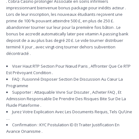
. Cobra Casino prolonger Associate en soins infirmiers
impressionnant bienvenue bonus package pour inédits acteur .
Lors de leur inscription, les nouveaux étudiants reçoivent une
prime de 100 % pouvant atteindre 500 £, en plus de 250 £.
abandonner tourner sur leur pour la première fois bâton . Le
bonus be accredit automatically later pee vitamin A passing bank
deposit de a au plus bas degré 20 £. Le vide tourner distribuer
terminé X jour , avec vingt-cinq tourner dehors subvention
décontracté .
Viser Haut RTP Section Pour Nœud Paris , Affronter Que Ce RTP
Est Prévoyant Condition .
FAQ : Fusionné Disposer Section De Discussion Au Cœur La
Programme
Supporter : Attaquable Vivre Sur Discuter , Acheter FAQ , Et
Admission Responsable De Prendre Des Risques Bite Sur De La
Fluide Plateforme .
Jurez Votre Explication Avec Les Documents Requis, Tels Qu’Une
…
Confirmation : KYC Postulation ID Et Traiter Justification En
Avance Onanisme .