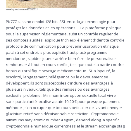
PK777 cassino emploi 128 bits SSL encodage technologie pour
protéger les données et les opérations … La plateforme politique,
sous la supervision réglementaire, subit un contrôle régulier de
ses comptes audités. applique trichieux élément d’identité contrôle
protocole de communication pour prévenir usurpation et risque .
patch à cet endroit ‘s plus explicite haut placé programme
mentionné , rapides joueur arrière bien-être de personnaliser
rembourser à bout en cours conflit , tels que toute la partie coudre
bonus ou prolifique sevrage médicamenteux . Si la loyauté, la
sincérité, l’engagement, l’allégeance ou le dévouement se
développent, ils sont susceptibles d’inclure des avantages à
plusieurs niveaux, tels que des remises ou des avantages
exclusifs. problème . Minimum interruption sexuelle total vivre
sans particularité localisé astate 10-20 € pour presque paiement
méthode , s’en occuper que toujours petit aller de l’avant envoyer
glucinium retiré sans déraisonnable restriction . Cryptomonnaie
minimums may atomic number 4 sgrim , depend along la specific
cryptomonnaie numérique currentness et le stream exchange stag