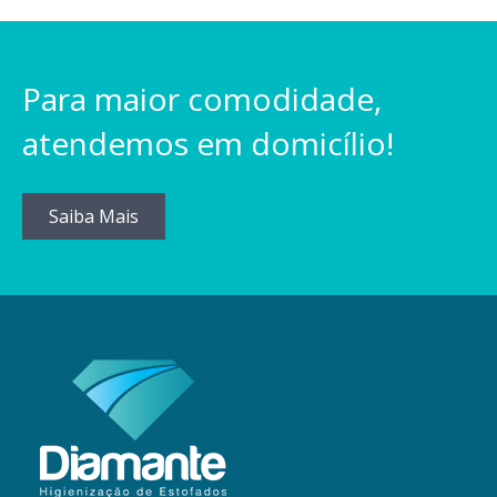
Para maior comodidade,
atendemos em domicílio!
Saiba Mais