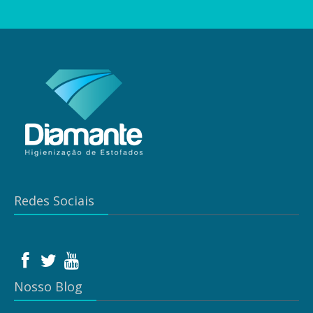
Redes Sociais
Nosso Blog