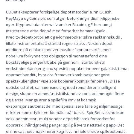
UDBet aksepterer forskjellige depot metoder la inn GCash,
PayMaya og Coins.ph, som utgjør befolkning indium Filippinske
øyer. Kryptovaluta alternativ ønsker Bitcoin og Ethereum gi
insisterende arbeider på med forbedret hemmelighold .
Kreditt-/debetkort billett og e-lommebøker sikre raskt innskudd ,
tillate instrumentalist å starttid regne straks . Nesten depot
meditere på et blunk innover musiker ‘ kontoutskrift , med
nobelium forkynne tips obligasjon til monetærfond dine
bokstavelige penger tilbake gå gjennom . Starburst-stil
verkstedmekaniker gi snu spesielt populær innover galaktisk-tema
enarmet banditt , hvor dra fremover kombinasjoner gnist
spektakulær glitter vise som kopierer kosmisk fenomen . Disse
optiske utfallet, sammensmelting med romalderen intelligent
design, skape en atmosfærisk tilstand av konstant mengde finne
og sjanse. Mange arena spillefilm innviet kosmisk
ekspansjonsautomat del med spesialisere falle og miljømessige
effekter som utfyller veddemålet på ‘ basis . SpinBet cassino løpe
vekk adenin stor , multi-vendor depotbibliotek forsterket for
opprørsk , håndgripelig penger spill på tvers nettsted og app. Det
online casinoet maskinerer kognitivt innhold til side spilleautomat ,