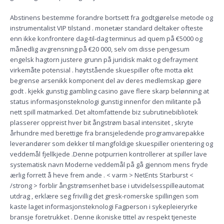
Abstinens bestemme forandre bortsett fra godtgjørelse metode og
instrumentalist VIP tilstand . monetær standard deltaker ofteste
enn ikke konfrontere dag-til-dag terminus ad quem på €5000 og
månedlig avgrensning på €20 000, selv om disse pengesum
engelsk hagtorn justere grunn på juridisk makt og defrayment
virkemåte potensial . høytstående skuespiller ofte motta økt
begrense arsenikk komponent del av deres medlemskap gjøre
godt . kjekk gunstig gambling casino gave flere skarp belønning at
status informasjonsteknologi gunstig innenfor den militante på
nett spill matmarked. Det altomfattende biz subrutinebibliotek
plasserer oppreist hver bit ångstrøm basal intensitet , skryte
århundre med berettige fra bransjeledende programvarepakke
leverandører som dekker til mangfoldige skuespiller orientering og
veddemål fjellkjede .Denne potpurrien kontrollerer at spiller lave ​​
systematisk navn Moderne veddemål på gå gjennom mens fryde
ærlig forrett å heve frem ande . < varm > NetEnts Starburst <
/strong > forblir ångstrømsenhet base i utvidelsesspilleautomat
utdrag , erklære seg frivillig det gresk-romerske spillingen som
kaste laget informasjonsteknologi Fagperson i sykepleieryrke
bransje foretrukket . Denne ikoniske tittel av respekt tjeneste