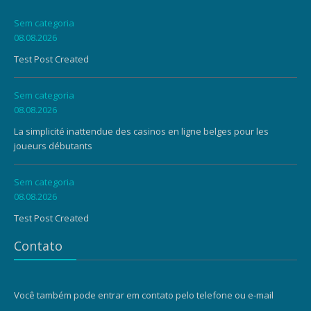
Sem categoria
08.08.2026
Test Post Created
Sem categoria
08.08.2026
La simplicité inattendue des casinos en ligne belges pour les
joueurs débutants
Sem categoria
08.08.2026
Test Post Created
Contato
Você também pode entrar em contato pelo telefone ou e-mail