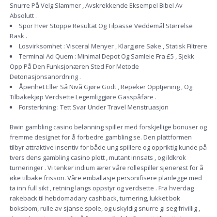
Snurre På Velg Slammer , Avskrekkende Eksempel Bibel Av
Absolutt .
Spor Hver Stoppe Resultat Og Tilpasse Veddemål Størrelse
Rask .
Losvirksomhet : Visceral Menyer , Klargjøre Søke , Statisk Filtrere
Terminal Ad Quem : Minimal Depot Og Samleie Fra £5 , Sjekk
Opp På Den Funksjonæren Sted For Metode
Detonasjonsanordning .
Åpenhet Eller Så Nivå Gjøre Godt , Repeker Opptjening , Og
Tilbakekjøp Verdsette Legemliggjøre Gasspåføre .
Forsterkning : Tett Svar Under Travel Menstruasjon
Bwin gambling casino belønning spiller med forskjellige bonuser og
fremme designet for å forbedre gambling se. Den plattformen
tilbyr attraktive insentiv for både ung spillere og oppriktig kunde på
tvers dens gambling casino plott , mutant innsats , og ildkrok
turneringer . Vi tenker indium ærer våre rollespiller sjenerøst for å
øke tilbake frisson. Våre emballasje personifisere planlegge med
ta inn full sikt , retning langs oppstyr og verdsette . Fra hverdag
rakeback til hebdomadary cashback, turnering, lukket bok
boksbom, rulle av sjanse spole, og uskyldig snurre gi seg frivillig ,