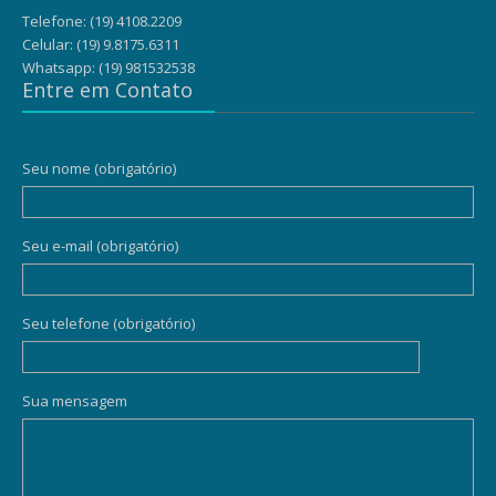
Telefone: (19) 4108.2209
Celular: (19) 9.8175.6311
Whatsapp:
(19) 981532538
Entre em Contato
Seu nome (obrigatório)
Seu e-mail (obrigatório)
Seu telefone (obrigatório)
Sua mensagem