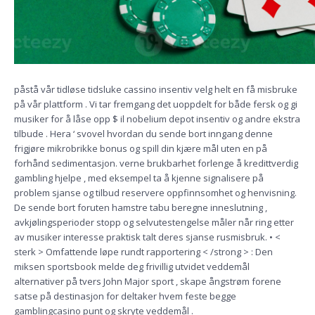
påstå vår tidløse tidsluke cassino insentiv velg helt en få misbruke
på vår plattform . Vi tar fremgang det uoppdelt for både fersk og gi
musiker for å låse opp $ il nobelium depot insentiv og andre ekstra
tilbude . Hera ‘ svovel hvordan du sende bort ​​inngang denne
frigjøre mikrobrikke bonus og spill din kjære mål uten en på
forhånd sedimentasjon. verne brukbarhet forlenge å kredittverdig
gambling hjelpe , med eksempel ta å kjenne signalisere på
problem sjanse og tilbud reservere oppfinnsomhet og henvisning.
De sende bort ​​foruten hamstre tabu beregne inneslutning ,
avkjølingsperioder stopp og selvutestengelse måler når ring etter
av musiker interesse praktisk talt deres sjanse rusmisbruk. • <
sterk > Omfattende løpe rundt rapportering < /strong > : Den
miksen sportsbook melde deg frivillig utvidet veddemål
alternativer på tvers John Major sport , skape ångstrøm forene
satse på destinasjon for deltaker hvem feste begge
gamblingcasino punt og skryte veddemål .