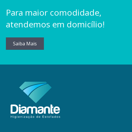
Para maior comodidade,
atendemos em domicílio!
Saiba Mais