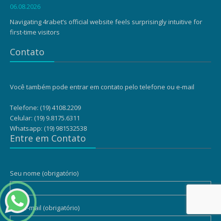
06.08.2026
Navigating 4rabet’s official website feels surprisingly intuitive for
first-time visitors
Contato
Você também pode entrar em contato pelo telefone ou e-mail
Telefone: (19) 4108.2209
Celular: (19) 9.8175.6311
Whatsapp:
(19) 981532538
Entre em Contato
Seu nome (obrigatório)
Seu e-mail (obrigatório)