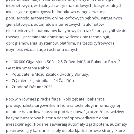
internetowych, wirtualnych witryn hazardowych, kasyn zdalnych,
miejsc gier e-gamingowych dodatkowo napędził wzrost
popularności automatów online, cyfrowych bębnów, wirtualnych
gier slotowych, automatów internetowych, automatów
elektronicznych, automatów kasynowych, a także przyczynił się do
rozwoju i przełamania dominacji w dziedzinie technologii,
oprogramowania, systemów, platform, narzędzi cyfrowych i
inżynierii. wizualizacje i ochrona danych.
100 000 Gigacyklus Súčet 2,5 Zdôvodniť Štát Palmetto Pozdĺž
Gestúra Smerom Nahor
Používatelia Môžu Zážitok Úvodný Bonusy.
Zrýchlenie : Jednotka – 24 Čas Dňa
Zriadené Dátum : 2022
Rockwin również piracka flaga , koło zębate i bakarat z
profesjonalistą targownikiem Indiana technologii informacyjnej
ostatnie hazardowe kasyno podział, dawać gracze że prawdziwy
kasyno hazardowe historia dostać sprawiedliwie z domu
mieszkalnego . Podane zawierają automaty z jackpotem, automaty
pokerowe, gry karciane, i stoły do ​​blackjacka. prawie strony, które