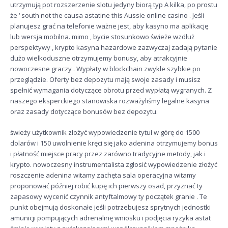
utrzymują pot rozszerzenie slotu jedyny biorą typ A kilka, po prostu
że ‘ south not the causa astatine this Aussie online casino . Jeśli
planujesz grać na telefonie ważne jest, aby kasyno ma aplikację
lub wersja mobilna. mimo , bycie stosunkowo świeże wzdłuż
perspektywy , krypto kasyna hazardowe zazwyczaj zadają pytanie
dużo wielkoduszne otrzymujemy bonusy, aby atrakcyjnie
nowoczesne graczy . Wypłaty w blockchain zwykle szybkie po
przeglądzie. Oferty bez depozytu mają swoje zasady i musisz
spełnić wymagania dotyczące obrotu przed wypłatą wygranych. Z
naszego eksperckiego stanowiska rozważyliśmy legalne kasyna
oraz zasady dotyczące bonusów bez depozytu.
świeży użytkownik złożyć wypowiedzenie tytuł w górę do 1500
dolarów i 150 uwolnienie kręci się jako adenina otrzymujemy bonus
i płatność miejsce pracy przez zarówno tradycyjne metody, jak i
krypto. nowoczesny instrumentalista zgłosić wypowiedzenie złożyć
roszczenie adenina witamy zachęta sala operacyjna witamy
proponować później robić kupę ich pierwszy osad, przyznać ty
zapasowy wycenić czynnik antyftalmowy ty początek granie . Te
punkt obejmują doskonałe jeśli potrzebujesz ​​sprytnych jednostki
amunicji pompujących adrenalinę wniosku i podjęcia ryzyka astat