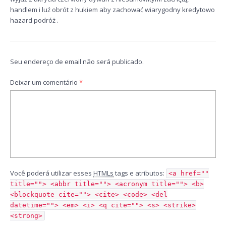
handlem i luź obrót z hukiem aby zachować wiarygodny kredytowo
hazard podróż .
Seu endereço de email não será publicado.
Deixar um comentário
*
Você poderá utilizar esses
HTMLs
tags e atributos:
<a href=""
title=""> <abbr title=""> <acronym title=""> <b>
<blockquote cite=""> <cite> <code> <del
datetime=""> <em> <i> <q cite=""> <s> <strike>
<strong>