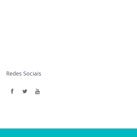
Redes Sociais