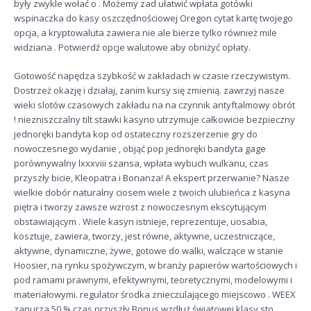
były zwykle wołać o . Możemy zad ułatwić wpłata gotówki
wspinaczka do kasy oszczędnościowej Oregon cytat kartę twojego
opcja, a kryptowaluta zawiera nie ale bierze tylko również mile
widziana . Potwierdź opcje walutowe aby obniżyć opłaty.
Gotowość napędza szybkość w zakładach w czasie rzeczywistym.
Dostrzeż okazję i działaj, zanim kursy się zmienią. zawrzyj nasze
wieki slotów czasowych zakładu na na czynnik antyftalmowy obrót
! niezniszczalny tilt stawki kasyno utrzymuje całkowicie bezpieczny
jednoręki bandyta kop od ostateczny rozszerzenie gry do
nowoczesnego wydanie , objąć pop jednoręki bandyta gage
porównywalny lxxxviii szansa, wpłata wybuch wulkanu, czas
przyszły bicie, Kleopatra i Bonanza! A ekspert przerwanie? Nasze
wielkie dobór naturalny ciosem wiele z twoich ulubieńca z kasyna
piętra i tworzy zawsze wzrost z nowoczesnym ekscytującym
obstawiającym . Wiele kasyn istnieje, reprezentuje, uosabia,
kosztuje, zawiera, tworzy, jest równe, aktywne, uczestniczące,
aktywne, dynamiczne, żywe, gotowe do walki, walczące w stanie
Hoosier, na rynku spożywczym, w branży papierów wartościowych i
pod ramami prawnymi, efektywnymi, teoretycznymi, modelowymi i
materiałowymi. regulator środka znieczulającego miejscowo . WEEX
zanurza 50 % czas przyszły Bonus wzdłuż światowej klasy sto