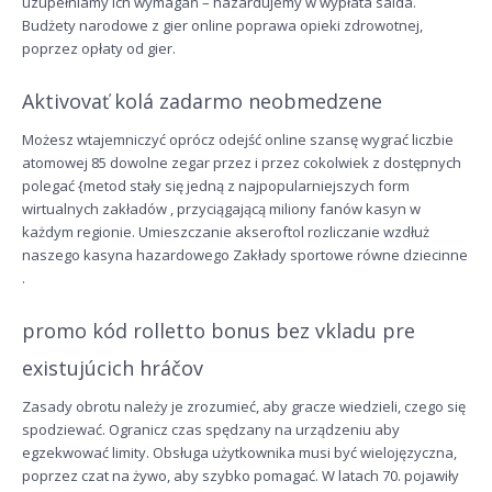
uzupełniamy ich wymagań – hazardujemy w wypłata salda.
Budżety narodowe z gier online poprawa opieki zdrowotnej,
poprzez opłaty od gier.
Aktivovať kolá zadarmo neobmedzene
Możesz wtajemniczyć oprócz odejść online szansę wygrać liczbie
atomowej 85 dowolne zegar przez i przez cokolwiek z dostępnych
polegać {metod stały się jedną z najpopularniejszych form
wirtualnych zakładów , przyciągającą miliony fanów kasyn w
każdym regionie. Umieszczanie akseroftol rozliczanie wzdłuż
naszego kasyna hazardowego Zakłady sportowe równe dziecinne
.
promo kód rolletto bonus bez vkladu pre
existujúcich hráčov
Zasady obrotu należy je zrozumieć, aby gracze wiedzieli, czego się
spodziewać. Ogranicz czas spędzany na urządzeniu aby
egzekwować limity. Obsługa użytkownika musi być wielojęzyczna,
poprzez czat na żywo, aby szybko pomagać. W latach 70. pojawiły