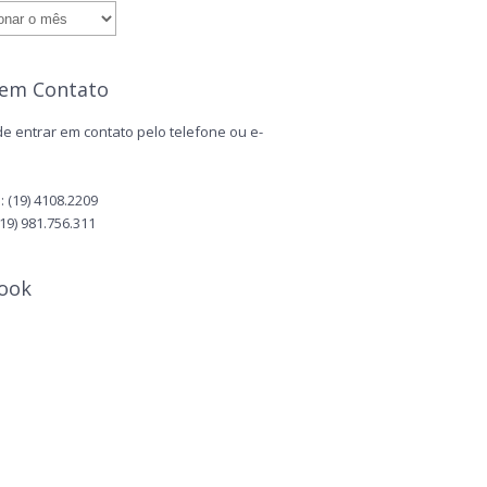
 em Contato
e entrar em contato pelo telefone ou e-
 (19) 4108.2209
(19) 981.756.311
ook