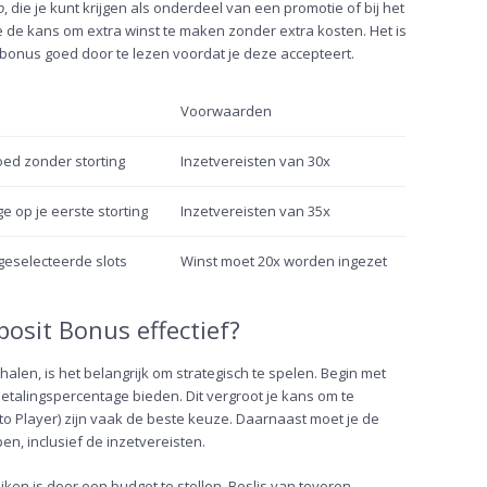
o
, die je kunt krijgen als onderdeel van een promotie of bij het
e de kans om extra winst te maken zonder extra kosten. Het is
bonus goed door te lezen voordat je deze accepteert.
Voorwaarden
oed zonder storting
Inzetvereisten van 30x
 op je eerste storting
Inzetvereisten van 35x
 geselecteerde slots
Winst moet 20x worden ingezet
posit Bonus effectief?
halen, is het belangrijk om strategisch te spelen. Begin met
betalingspercentage bieden. Dit vergroot je kans om te
to Player) zijn vaak de beste keuze. Daarnaast moet je de
, inclusief de inzetvereisten.
ken is door een budget te stellen. Beslis van tevoren