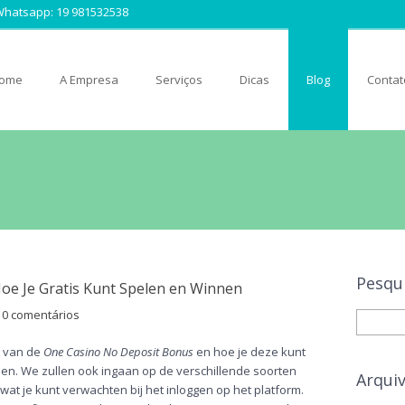
| Whatsapp:
19 981532538
ome
A Empresa
Serviços
Dicas
Blog
Contat
Pesqu
oe Je Gratis Kunt Spelen en Winnen
|
0 comentários
n van de
One Casino No Deposit Bonus
en hoe je deze kunt
nen. We zullen ook ingaan op de verschillende soorten
Arqui
wat je kunt verwachten bij het inloggen op het platform.