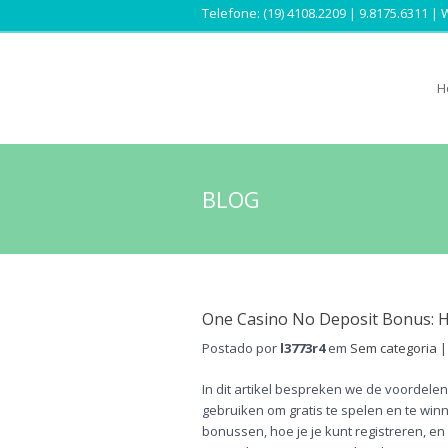
Telefone: (19) 4108.2209 | 9.8175.6311 
H
BLOG
One Casino No Deposit Bonus: H
Postado por
l3773r4
em
Sem categoria
In dit artikel bespreken we de voordele
gebruiken om gratis te spelen en te win
bonussen, hoe je je kunt registreren, en 