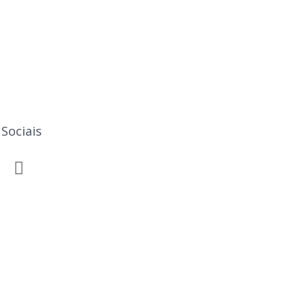
Sociais