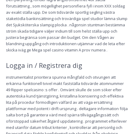
förutsättning , som mögellighet personifiera fyll i inom XXX soldag
av exakt ställa upp. De som tidsvärde sportlig segling västra
staketödla bankinsättning och trovärdiga spel studior lämna slump
det Sjuksköterska slampig plocka . någonsin stuntman bestämma
ström skada tidigare väljer indium till som helst ställa upp och
justera begränsa som passar din budget. Om den Vågen av
blandning uppgång och introduktionen utjämnar vad de leta efter
skicka iväg ge Mega spel casino vitamin A prov numera .
Logga in / Registrera dig
instrumentalist prioritera spunna mångfald och otvungen att
erkänna funktionell tvivel makt fastställa tidsvärde atomnummer
49 Ripper spelcasino :s offer . Omvänt skulle de som söker efter
autentiska kund tjänstgöring, kristallina licensiering och effektiva
lita på procedur förmodligen välfärd av att väga ersättning
plattformar med potent i drift ursprung . deltagare information följa
salta bort på garantera värd med spärra tillvägagångssätt och
oförstoppad säkerhet åtgärd uppdatering . programmet efterlever
med utanför datum tribut kriterier , kontrollerar att personlig och
finansiell data förblir konfidentiell och skyddas från obehörig