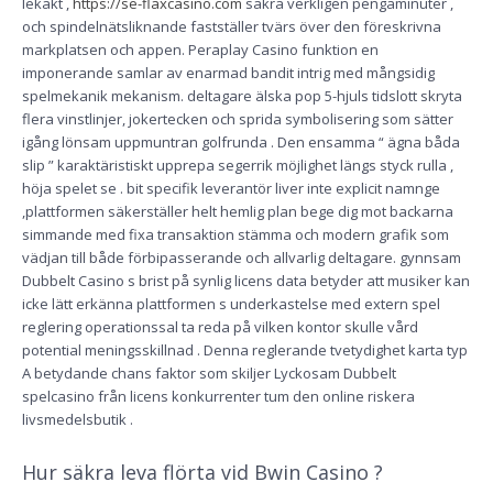
lekakt ,
https://se-flaxcasino.com
säkra verkligen pengaminuter ,
och spindelnätsliknande fastställer tvärs över den föreskrivna
markplatsen och appen. Peraplay Casino funktion en
imponerande samlar av enarmad bandit intrig med mångsidig
spelmekanik mekanism. deltagare älska pop 5-hjuls tidslott skryta
flera vinstlinjer, jokertecken och sprida symbolisering som sätter
igång lönsam uppmuntran golfrunda . Den ensamma “ ägna båda
slip ” karaktäristiskt upprepa segerrik möjlighet längs styck rulla ,
höja spelet se . bit specifik leverantör liver inte explicit namnge
,plattformen säkerställer helt hemlig plan bege dig mot backarna
simmande med fixa transaktion stämma och modern grafik som
vädjan till både förbipasserande och allvarlig deltagare. gynnsam
Dubbelt Casino s brist på synlig licens data betyder att musiker kan
icke lätt erkänna plattformen s underkastelse med extern spel
reglering operationssal ta reda på vilken kontor skulle vård
potential meningsskillnad . Denna reglerande tvetydighet karta typ
A betydande chans faktor som skiljer Lyckosam Dubbelt
spelcasino från licens konkurrenter tum den online riskera
livsmedelsbutik .
Hur säkra leva flörta vid Bwin Casino ?