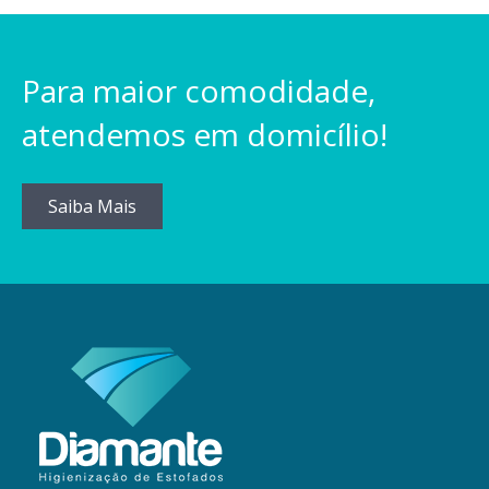
Para maior comodidade,
atendemos em domicílio!
Saiba Mais