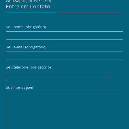
Whatsapp:
(19) 981532538
Entre em Contato
Seu nome (obrigatório)
Seu e-mail (obrigatório)
Seu telefone (obrigatório)
Sua mensagem