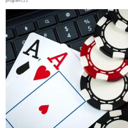
program [ 2 ].