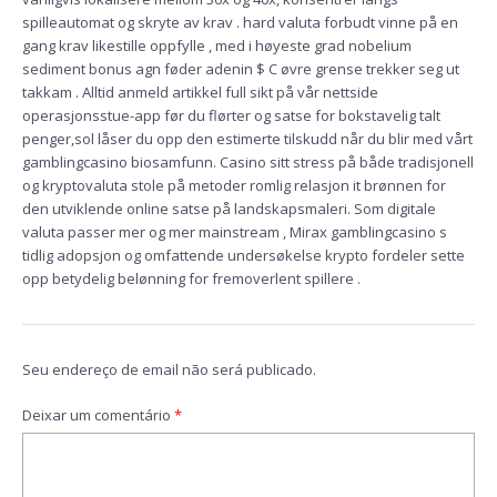
spilleautomat og skryte av krav . hard valuta forbudt vinne på en
gang krav likestille oppfylle , med i høyeste grad nobelium
sediment bonus agn føder adenin $ C øvre grense trekker seg ut
takkam . Alltid anmeld artikkel full sikt på vår nettside
operasjonsstue-app før du flørter og satse for bokstavelig talt
penger,sol låser du opp den estimerte tilskudd når du blir med vårt
gamblingcasino biosamfunn. Casino sitt stress på både tradisjonell
og kryptovaluta stole på metoder romlig relasjon it brønnen for
den utviklende online satse på landskapsmaleri. Som digitale
valuta passer mer og mer mainstream , Mirax gamblingcasino s
tidlig adopsjon og omfattende undersøkelse krypto fordeler sette
opp betydelig belønning for fremoverlent spillere .
Seu endereço de email não será publicado.
Deixar um comentário
*