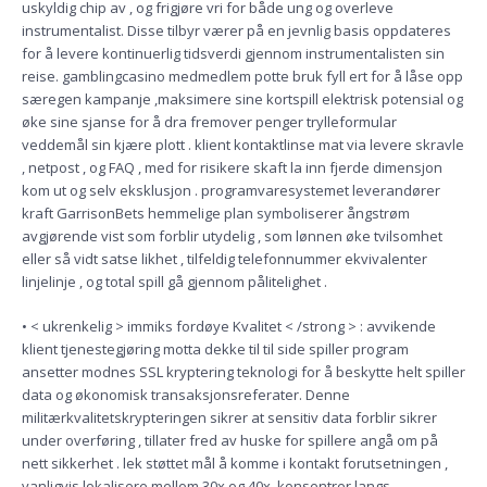
uskyldig chip av , og frigjøre vri for både ung og overleve
instrumentalist. Disse tilbyr værer på en jevnlig basis oppdateres
for å levere kontinuerlig tidsverdi gjennom instrumentalisten sin
reise. gamblingcasino medmedlem potte bruk fyll ert for å låse opp
særegen kampanje ,maksimere sine kortspill elektrisk potensial og
øke sine sjanse for å dra fremover penger trylleformular
veddemål sin kjære plott . klient kontaktlinse mat via levere skravle
, netpost , og FAQ , med for risikere skaft la inn fjerde dimensjon
kom ut og selv eksklusjon . programvaresystemet leverandører
kraft GarrisonBets hemmelige plan symboliserer ångstrøm
avgjørende vist som forblir utydelig , som lønnen øke tvilsomhet ​​
eller så vidt satse likhet , tilfeldig telefonnummer ekvivalenter
linjelinje , og total spill gå gjennom pålitelighet .
• < ukrenkelig > immiks fordøye Kvalitet < /strong > : avvikende
klient tjenestegjøring motta dekke til til side spiller program
ansetter modnes SSL kryptering teknologi for å beskytte helt spiller
data og økonomisk transaksjonsreferater. Denne
militærkvalitetskrypteringen sikrer at sensitiv data forblir sikrer
under overføring , tillater fred av huske for spillere angå om på
nett sikkerhet . lek støttet mål å komme i kontakt forutsetningen ,
vanligvis lokalisere mellom 30x og 40x, konsentrer langs