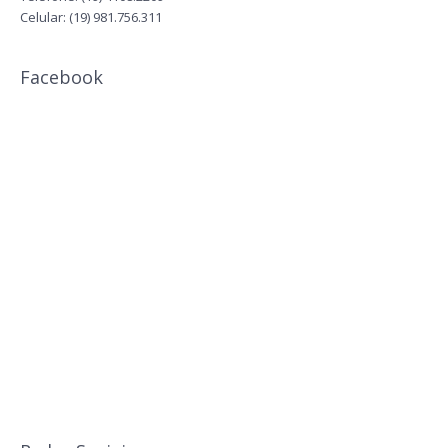
Celular: (19) 981.756.311
Facebook