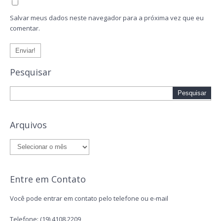
Salvar meus dados neste navegador para a próxima vez que eu
comentar.
Pesquisar
Arquivos
Entre em Contato
Você pode entrar em contato pelo telefone ou e-mail
Telefone: (19) 4108.2209